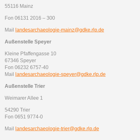
55116 Mainz
Fon 06131 2016 – 300
Mail
landesarchaeologie-mainz@gdke.rlp.de
Außenstelle Speyer
Kleine Pfaffengasse 10
67346 Speyer
Fon 06232 6757-40
Mail
landesarchaeologie-speyer@gdke.rlp.de
Außenstelle Trier
Weimarer Allee 1
54290 Trier
Fon 0651 9774-0
Mail
landesarchaeologie-trier@gdke.rlp.de