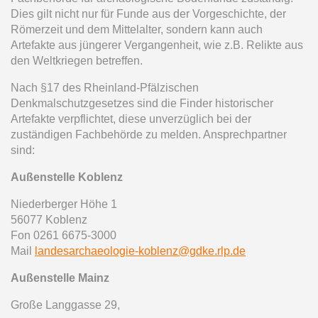
Dies gilt nicht nur für Funde aus der Vorgeschichte, der
Römerzeit und dem Mittelalter, sondern kann auch
Artefakte aus jüngerer Vergangenheit, wie z.B. Relikte aus
den Weltkriegen betreffen.
Nach §17 des Rheinland-Pfälzischen
Denkmalschutzgesetzes sind die Finder historischer
Artefakte verpflichtet, diese unverzüglich bei der
zuständigen Fachbehörde zu melden. Ansprechpartner
sind:
Außenstelle Koblenz
Niederberger Höhe 1
56077 Koblenz
Fon 0261 6675-3000
Mail
landesarchaeologie-koblenz@gdke.rlp.de
Außenstelle Mainz
Große Langgasse 29,