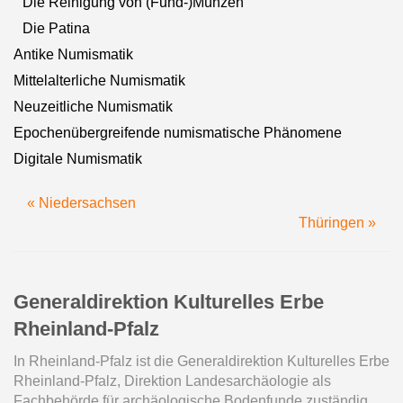
Die Reinigung von (Fund-)Münzen
Die Patina
Antike Numismatik
Mittelalterliche Numismatik
Neuzeitliche Numismatik
Epochenübergreifende numismatische Phänomene
Digitale Numismatik
« Niedersachsen
Thüringen »
Generaldirektion Kulturelles Erbe
Rheinland-Pfalz
In Rheinland-Pfalz ist die Generaldirektion Kulturelles Erbe
Rheinland-Pfalz, Direktion Landesarchäologie als
Fachbehörde für archäologische Bodenfunde zuständig.