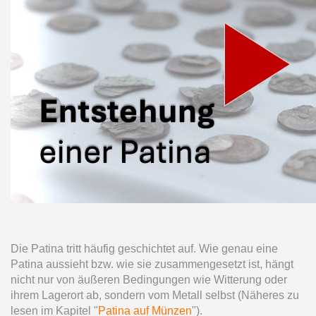
Die Patina tritt häufig geschichtet auf. Wie genau eine
Patina aussieht bzw. wie sie zusammengesetzt ist, hängt
nicht nur von äußeren Bedingungen wie Witterung oder
ihrem Lagerort ab, sondern vom Metall selbst (Näheres zu
lesen im Kapitel "
Patina auf Münzen
").