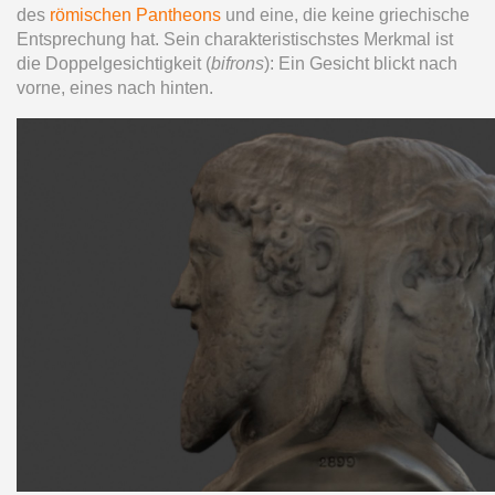
des
römischen Pantheons
und eine, die keine griechische
Entsprechung hat. Sein charakteristischstes Merkmal ist
die Doppelgesichtigkeit (
bifrons
): Ein Gesicht blickt nach
vorne, eines nach hinten.