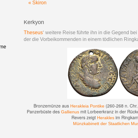
« Skiron
Kerkyon
Theseus
‘ weitere Reise führte ihn in die Gegend be
der die Vorbeikommenden in einem tödlichen Ringka
rne
Bronzemünze aus
(260-268 n. Chr.)
Herakleia Pontike
Panzerbüste des
mit Lorbeerkranz in der Rücke
Gallienus
Revers zeigt
im Ringkam
Herakles
Münzkabinett der Staatlichen Mu