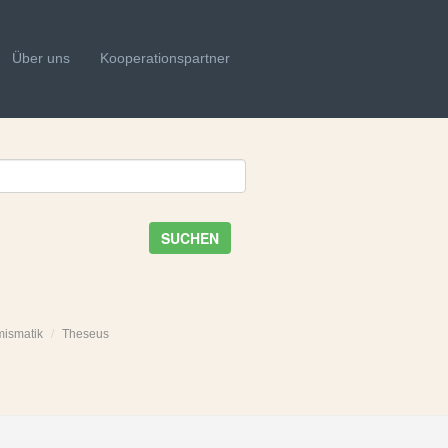
Über uns
Kooperationspartner
SUCHEN
mismatik
Theseus