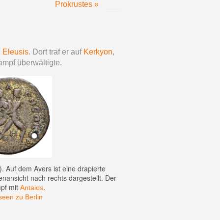
Prokrustes »
i
Eleusis
. Dort traf er auf
Kerkyon
,
mpf überwältigte.
. Auf dem Avers ist eine drapierte
nansicht nach rechts dargestellt. Der
pf mit
.
Antaios
seen zu Berlin