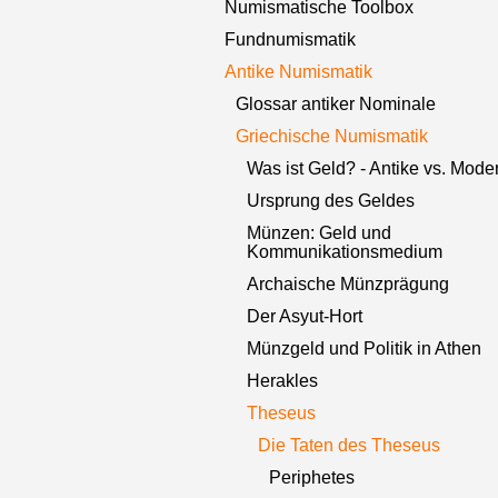
Numismatische Toolbox
Fundnumismatik
Antike Numismatik
Glossar antiker Nominale
Griechische Numismatik
Was ist Geld? - Antike vs. Mode
Ursprung des Geldes
Münzen: Geld und
Kommunikationsmedium
Archaische Münzprägung
Der Asyut-Hort
Münzgeld und Politik in Athen
Herakles
Theseus
Die Taten des Theseus
Periphetes