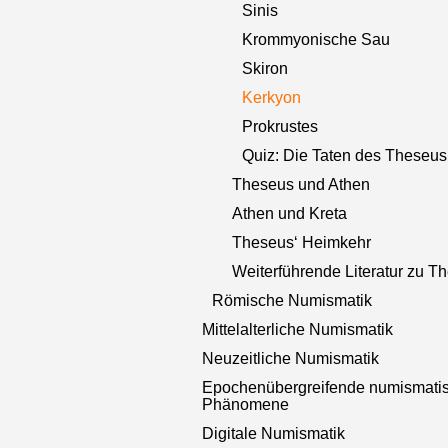
Sinis
Krommyonische Sau
Skiron
Kerkyon
Prokrustes
Quiz: Die Taten des Theseus
Theseus und Athen
Athen und Kreta
Theseus‘ Heimkehr
Weiterführende Literatur zu T
Römische Numismatik
Mittelalterliche Numismatik
Neuzeitliche Numismatik
Epochenübergreifende numismati
Phänomene
Digitale Numismatik