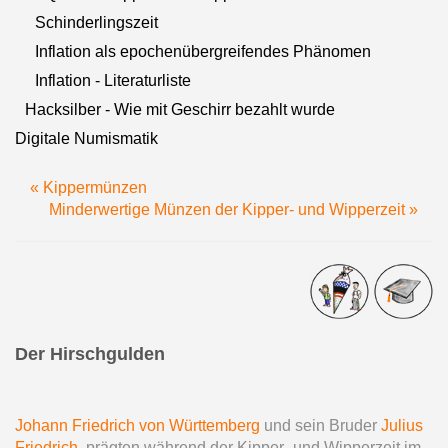
Schinderlingszeit
Inflation als epochenübergreifendes Phänomen
Inflation - Literaturliste
Hacksilber - Wie mit Geschirr bezahlt wurde
Digitale Numismatik
« Kippermünzen
Minderwertige Münzen der Kipper- und Wipperzeit »
Der Hirschgulden
Johann Friedrich von Württemberg
und sein Bruder
Julius
Friedrich
prägten während der Kipper- und Wipperzeit im