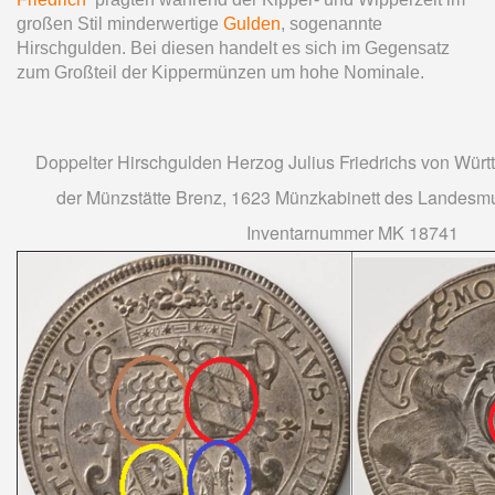
großen Stil minderwertige
Gulden
, sogenannte
Hirschgulden. Bei diesen handelt es sich im Gegensatz
zum Großteil der Kippermünzen um hohe Nominale.
Doppelter Hirschgulden Herzog Julius Friedrichs von Würt
der Münzstätte Brenz, 1623 Münzkabinett des Landes
Inventarnummer MK 18741