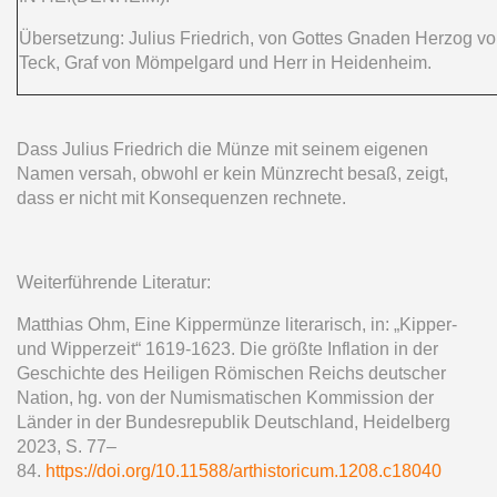
Übersetzung: Julius Friedrich, von Gottes Gnaden Herzog v
Teck, Graf von Mömpelgard und Herr in Heidenheim.
Dass Julius Friedrich die Münze mit seinem eigenen
Namen versah, obwohl er kein Münzrecht besaß, zeigt,
dass er nicht mit Konsequenzen rechnete.
Weiterführende Literatur:
Matthias Ohm, Eine Kippermünze literarisch, in: „Kipper-
und Wipperzeit“ 1619-1623. Die größte Inflation in der
Geschichte des Heiligen Römischen Reichs deutscher
Nation, hg. von der Numismatischen Kommission der
Länder in der Bundesrepublik Deutschland, Heidelberg
2023, S. 77–
84.
https://doi.org/10.11588/arthistoricum.1208.c18040