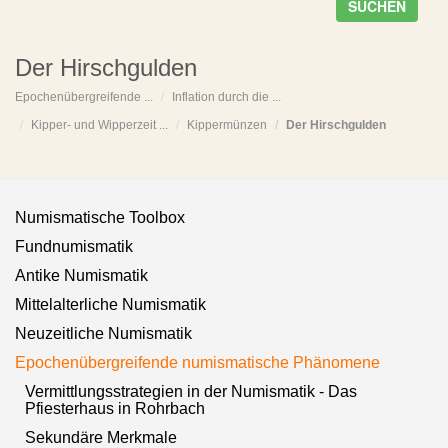
SUCHEN
Der Hirschgulden
Epochenübergreifende ...
Inflation durch die ...
Kipper- und Wipperzeit ...
Kippermünzen
Der Hirschgulden
Numismatische Toolbox
Fundnumismatik
Antike Numismatik
Mittelalterliche Numismatik
Neuzeitliche Numismatik
Epochenübergreifende numismatische Phänomene
Vermittlungsstrategien in der Numismatik - Das
Pfiesterhaus in Rohrbach
Sekundäre Merkmale