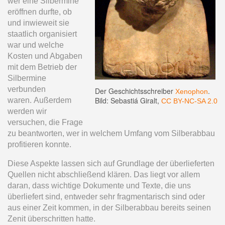
wer eine Silbermine
eröffnen durfte, ob
und inwieweit sie
staatlich organisiert
war und welche
Kosten und Abgaben
mit dem Betrieb der
Silbermine
verbunden
Der Geschichtsschreiber
.
Xenophon
Bild: Sebastiá Giralt,
waren. Außerdem
CC BY-NC-SA 2.0
werden wir
versuchen, die Frage
zu beantworten, wer in welchem Umfang vom Silberabbau
profitieren konnte.
Diese Aspekte lassen sich auf Grundlage der überlieferten
Quellen nicht abschließend klären. Das liegt vor allem
daran, dass wichtige Dokumente und Texte, die uns
überliefert sind, entweder sehr fragmentarisch sind oder
aus einer Zeit kommen, in der Silberabbau bereits seinen
Zenit überschritten hatte.