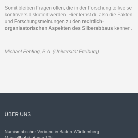
Somit bleiben Fragen offen, die in der Forschung teilweise
kontrovers diskutiert werden. Hier lernst du also die Fakten
und Forschungsmeinungen zu den
rechtlich-
organisatorischen Aspekten des Silberabbaus
kennen.
Michael Fehling, B.A. (Universität Freiburg)
ÜBER UNS
Numismatischer Verbund in Baden-Württemberg
Marstallhof 6, Raum 108