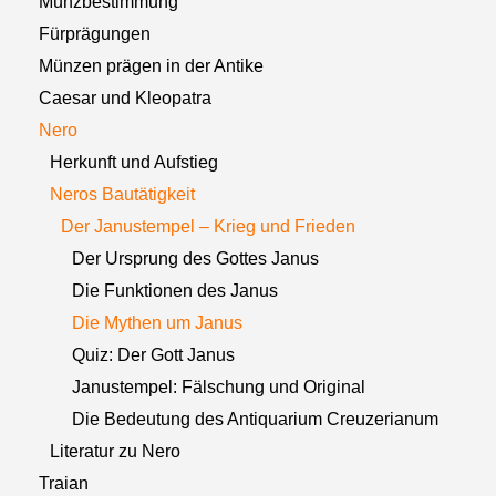
Münzbestimmung
Fürprägungen
Münzen prägen in der Antike
Caesar und Kleopatra
Nero
Herkunft und Aufstieg
Neros Bautätigkeit
Der Janustempel – Krieg und Frieden
Der Ursprung des Gottes Janus
Die Funktionen des Janus
Die Mythen um Janus
Quiz: Der Gott Janus
Janustempel: Fälschung und Original
Die Bedeutung des Antiquarium Creuzerianum
Literatur zu Nero
Traian