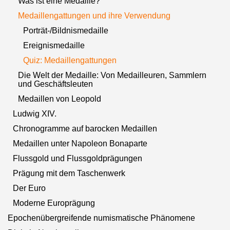
Was ist eine Medaille?
Medaillengattungen und ihre Verwendung
Porträt-/Bildnismedaille
Ereignismedaille
Quiz: Medaillengattungen
Die Welt der Medaille: Von Medailleuren, Sammlern
und Geschäftsleuten
Medaillen von Leopold
Ludwig XIV.
Chronogramme auf barocken Medaillen
Medaillen unter Napoleon Bonaparte
Flussgold und Flussgoldprägungen
Prägung mit dem Taschenwerk
Der Euro
Moderne Europrägung
Epochenübergreifende numismatische Phänomene