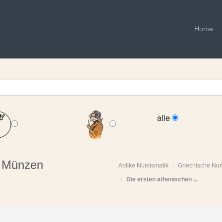
Home
alle
n Münzen
Antike Numismatik
Griechische Nu
Die ersten athenischen ...