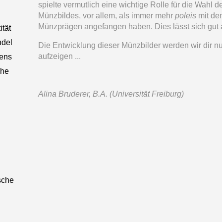
spielte vermutlich eine wichtige Rolle für die Wahl d
Münzbildes, vor allem, als immer mehr
poleis
mit d
Münzprägen angefangen haben. Dies lässt sich gut
ität
ndel
Die Entwicklung dieser Münzbilder werden wir dir n
aufzeigen ...
hens
che
Alina Bruderer, B.A. (Universität Freiburg)
sche