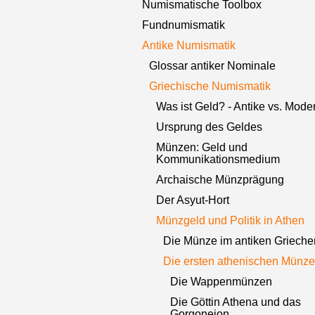
Numismatische Toolbox
Fundnumismatik
Antike Numismatik
Glossar antiker Nominale
Griechische Numismatik
Was ist Geld? - Antike vs. Mode
Ursprung des Geldes
Münzen: Geld und
Kommunikationsmedium
Archaische Münzprägung
Der Asyut-Hort
Münzgeld und Politik in Athen
Die Münze im antiken Grieche
Die ersten athenischen Münz
Die Wappenmünzen
Die Göttin Athena und das
Gorgoneion