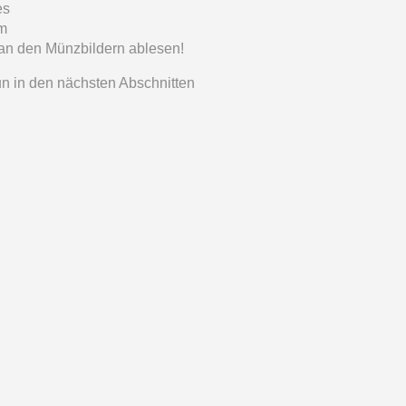
es
em
 an den Münzbildern ablesen!
un in den nächsten Abschnitten