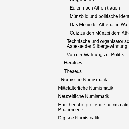
Eulen nach Athen tragen
Münzbild und politische Ident
Das Motiv der Athena im Wa
Quiz zu den Münzbildern At
Technische und organisatoris
Aspekte der Silbergewinnung
Von der Währung zur Politik
Herakles
Theseus
Römische Numismatik
Mittelalterliche Numismatik
Neuzeitliche Numismatik
Epochenübergreifende numismati
Phänomene
Digitale Numismatik