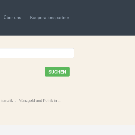
Über uns
Kooperationspartner
SUCHEN
mismatik
Münzgeld und Politik in ...