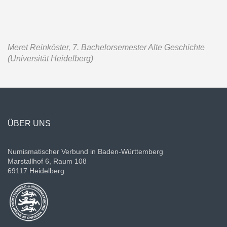
Meret Reinköster, 7. Bachelorsemester Alte Geschichte
(Universität Heidelberg)
ÜBER UNS
Numismatischer Verbund in Baden-Württemberg
Marstallhof 6, Raum 108
69117 Heidelberg