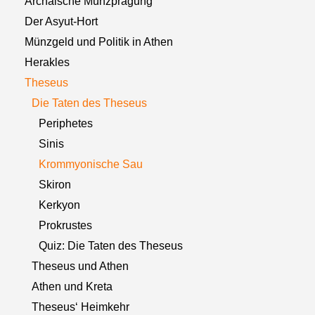
Archaische Münzprägung
Der Asyut-Hort
Münzgeld und Politik in Athen
Herakles
Theseus
Die Taten des Theseus
Periphetes
Sinis
Krommyonische Sau
Skiron
Kerkyon
Prokrustes
Quiz: Die Taten des Theseus
Theseus und Athen
Athen und Kreta
Theseus‘ Heimkehr