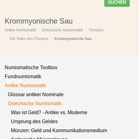
SUCHEN
Krommyonische Sau
Antike Numismatik
Griechische Numismatik
Theseus
Die Taten des Theseus
Krommyonische Sau
Numismatische Toolbox
Fundnumismatik
Antike Numismatik
Glossar antiker Nominale
Griechische Numismatik
Was ist Geld? - Antike vs. Moderne
Ursprung des Geldes
Münzen: Geld und Kommunikationsmedium