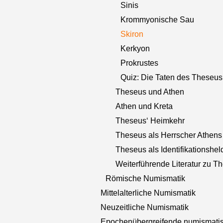
Sinis
Krommyonische Sau
Skiron
Kerkyon
Prokrustes
Quiz: Die Taten des Theseus
Theseus und Athen
Athen und Kreta
Theseus‘ Heimkehr
Theseus als Herrscher Athens
Theseus als Identifikationshel
Weiterführende Literatur zu T
Römische Numismatik
Mittelalterliche Numismatik
Neuzeitliche Numismatik
Epochenübergreifende numismati