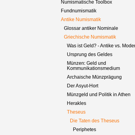
Numismatische Toolbox
Fundnumismatik
Antike Numismatik
Glossar antiker Nominale
Griechische Numismatik
Was ist Geld? - Antike vs. Mode
Ursprung des Geldes
Münzen: Geld und
Kommunikationsmedium
Archaische Münzprägung
Der Asyut-Hort
Münzgeld und Politik in Athen
Herakles
Theseus
Die Taten des Theseus
Periphetes