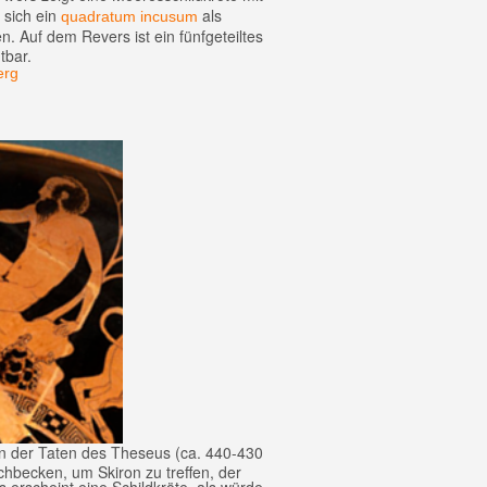
 sich ein
als
quadratum incusum
. Auf dem Revers ist ein fünfgeteiltes
tbar.
erg
n der Taten des Theseus (ca. 440-430
hbecken, um Skiron zu treffen, der