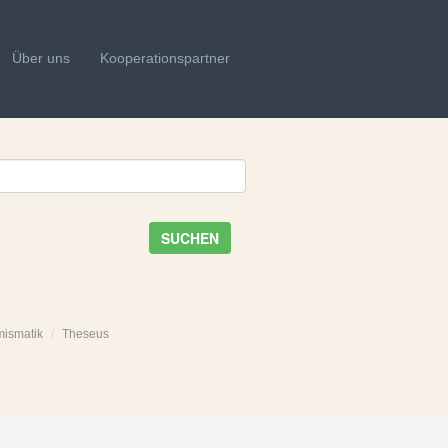
Über uns
Kooperationspartner
SUCHEN
mismatik
Theseus