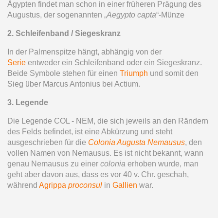
Ägypten findet man schon in einer früheren Prägung des
Augustus, der sogenannten „
Aegypto capta
“-Münze
2. Schleifenband / Siegeskranz
In der Palmenspitze hängt, abhängig von der
Serie
entweder ein Schleifenband oder ein Siegeskranz.
Beide Symbole stehen für einen
Triumph
und somit den
Sieg über Marcus Antonius bei Actium.
3. Legende
Die Legende COL - NEM, die sich jeweils an den Rändern
des Felds befindet, ist eine Abkürzung und steht
ausgeschrieben für die
Colonia Augusta Nemausus
, den
vollen Namen von Nemausus. Es ist nicht bekannt, wann
genau Nemausus zu einer
colonia
erhoben wurde, man
geht aber davon aus, dass es vor 40 v. Chr. geschah,
während
Agrippa
proconsul
in
Gallien
war.