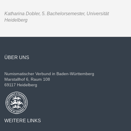
Katharina Dobler, 5. Bachelorsemester, Universität
Heidelberg
ÜBER UNS
Numismatischer Verbund in Baden-Württemberg
Marstallhof 6, Raum 108
69117 Heidelberg
WEITERE LINKS