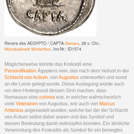
Revers des AEGYPTO / CAPTA-
, 28 v. Chr.,
Denars
, Inv.Nr.: ID1574
Münzkabinett Winterthur
Möglicherweise könnte das Krokodil eine
Personifikation
Ägyptens sein, das nach dem Verlust in der
Schlacht von Actium
, von
Augustus
unterworfen und somit
an die Leine gelegt wurde. Diese Auslegung würde auch
vor dem Hintergrund dessen Sinn machen, dass
Nemausus eine
colonia
war, in welcher wahrscheinlich
viele
Veteranen
von Augustus, wie auch von
Marcus
Antonius
angesiedelt wurden, welche bei der der Schlacht
von Actium selbst dabei waren und das Symbol und
dessen Bedeutung damit verknüpfen konnten. Ein ähnliche
Verwendung des Krokodils als Symbol für ein besiegtes