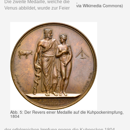
,
Die zweite Medaille, welche die
via Wikimedia Commons)
Venus abbildet, wurde zur Feier
Abb. 5: Der Revers einer Medaille auf die Kuhpockenimpfung,
1804
der erfolgreichen Impfung gegen die Kuhpocken 1804