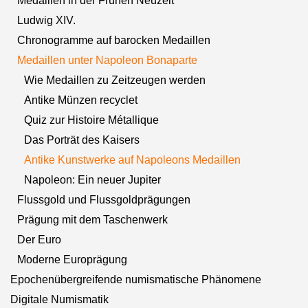
Medaillen in der Frühen Neuzeit
Ludwig XIV.
Chronogramme auf barocken Medaillen
Medaillen unter Napoleon Bonaparte
Wie Medaillen zu Zeitzeugen werden
Antike Münzen recyclet
Quiz zur Histoire Métallique
Das Porträt des Kaisers
Antike Kunstwerke auf Napoleons Medaillen
Napoleon: Ein neuer Jupiter
Flussgold und Flussgoldprägungen
Prägung mit dem Taschenwerk
Der Euro
Moderne Europrägung
Epochenübergreifende numismatische Phänomene
Digitale Numismatik