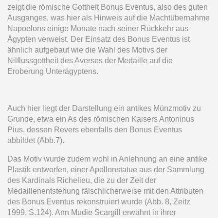
zeigt die römische Gottheit Bonus Eventus, also des guten
Ausganges, was hier als Hinweis auf die Machtübernahme
Napoelons einige Monate nach seiner Rückkehr aus
Ägypten verweist. Der Einsatz des Bonus Eventus ist
ähnlich aufgebaut wie die Wahl des Motivs der
Nilflussgottheit des Averses der Medaille auf die
Eroberung Unterägyptens.
Auch hier liegt der Darstellung ein antikes Münzmotiv zu
Grunde, etwa ein As des römischen Kaisers Antoninus
Pius, dessen Revers ebenfalls den Bonus Eventus
abbildet (Abb.7).
Das Motiv wurde zudem wohl in Anlehnung an eine antike
Plastik entworfen, einer Apollonstatue aus der Sammlung
des Kardinals Richelieu, die zu der Zeit der
Medaillenentstehung fälschlicherweise mit den Attributen
des Bonus Eventus rekonstruiert wurde (Abb. 8, Zeitz
1999, S.124). Ann Mudie Scargill erwähnt in ihrer