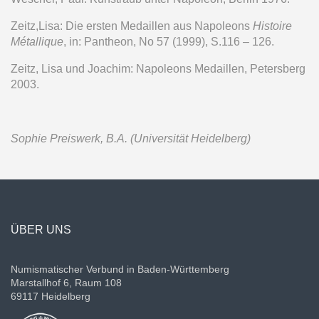
Zeitz,Lisa: Die ersten Medaillen aus Napoleons
Histoire
Métallique
, in: Pantheon, No 57 (1999), S.116 – 126.
Zeitz, Lisa und Joachim: Napoleons Medaillen, Petersberg
2003.
Sophie Preiswerk, B.A. (Universität Heidelberg)
ÜBER UNS
Numismatischer Verbund in Baden-Württemberg
Marstallhof 6, Raum 108
69117 Heidelberg