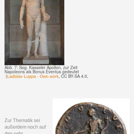
Abb. 7: Sog. Kasseler Apollon, zur Zeit
Napoleons als Bonus Eventus gedeutet
(
, CC BY-SA 4.0,
Ladislav Luppa - Own work
Zur Thematik sei
außerdem noch auf
den sehr