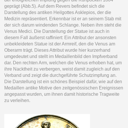
geprägt (Abb.5). Auf dem Revers befindet sich die
Darstellung des antiken Heilgottes Asklepios, der die
Medizin repräsentiert. Erkennbar ist er an seinem Stab mit
der sich darum windenden Schlange. Neben ihm steht die
Venus Medici. Die Darstellung der Statue ist auch in
diesem Fall äußerst raffiniert: Ein Attribut der ansonsten
unbekleideten Statue ist der Armreif, den die Venus am
Oberarm trägt. Dieses Attribut wurde hier kurzerhand
umgedeutet und stellt im Medaillenbild den Impfverband
dar. Den rechten Arm, welchen die Venus erhoben hat, um
ihre Nacktheit zu verbergen, weist damit zugleich auf den
Verband und zeigt die durchgeführte Schutzimpfung an.
Die Darstellung ist ein schönes Beispiel dafür, wie auf den
Medaillen antike Motive den zeitgenössischen Ereignissen
angepasst wurden, um ihnen damit historische Tragweite
zu verleihen.