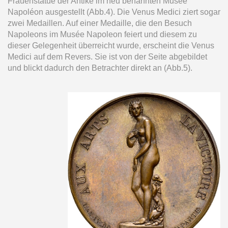
Frauenstatue der Antike im neu benannten Musée
Napoléon ausgestellt (Abb.4). Die Venus Medici ziert sogar
zwei Medaillen. Auf einer Medaille, die den Besuch
Napoleons im Musée Napoleon feiert und diesem zu
dieser Gelegenheit überreicht wurde, erscheint die Venus
Medici auf dem Revers. Sie ist von der Seite abgebildet
und blickt dadurch den Betrachter direkt an (Abb.5).