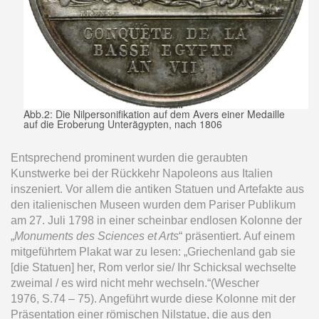
Abb.2: Die Nilpersonifikation auf dem Avers einer Medaille
auf die Eroberung Unterägypten, nach 1806
Entsprechend prominent wurden die geraubten
Kunstwerke bei der Rückkehr Napoleons aus Italien
inszeniert. Vor allem die antiken Statuen und Artefakte aus
den italienischen Museen wurden dem Pariser Publikum
am 27. Juli 1798 in einer scheinbar endlosen Kolonne der
„
Monuments des Sciences et Arts
“ präsentiert. Auf einem
mitgeführtem Plakat war zu lesen: „Griechenland gab sie
[die Statuen] her, Rom verlor sie/ Ihr Schicksal wechselte
zweimal / es wird nicht mehr wechseln.“(Wescher
1976, S.74 – 75). Angeführt wurde diese Kolonne mit der
Präsentation einer römischen Nilstatue, die aus den