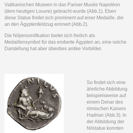
Vatikanischen Museen in das Pariser Musée Napoléon
(dem heutigen Louvre) gebracht wurde (Abb.1). Eben
diese Statue findet sich prominent auf einer Medaille, die
an den Ägyptenfeldzug erinnert (Abb.2).
Die Nilpersonifikation bietet sich freilich als
Medaillensymbol für das eroberte Ägypten an, eine solche
Darstellung hat aber überdies antike Vorbilder.
So findet sich eine
ähnliche Abbildung
beispielsweise auf
einem Denar des
römischen Kaisers
Hadrian (Abb.3). In
der Abbildung der
Nilstatue konnten