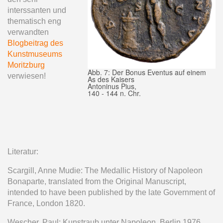
interssanten und
thematisch eng
verwandten
Blogbeitrag des
Kunstmuseums
Moritzburg
Abb. 7: Der Bonus Eventus auf einem
verwiesen!
As des Kaisers
Antoninus Pius,
140 - 144 n. Chr.
Literatur:
Scargill, Anne Mudie: The Medallic History of Napoleon
Bonaparte, translated from the Original Manuscript,
intended to have been published by the late Government of
France, London 1820.
Wescher, Paul: Kunstraub unter Napoleon, Berlin 1976.