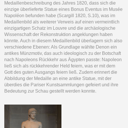
Medaillenbeschreibung des Jahres 1820, dass sich die
einzige überlieferte Statue eines Bonus Eventus im Musée
Napoléon befunden habe (Scargill 1820, S.10), was im
Medaillenbild als weiterer Verweis auf einen vermeintlich
einzigartigen Schatz im Louvre und die archäologische
Wissenschaft der Rekonstruktion angeklungen haben
könnte. Auch in diesem Medaillenbild überlagern sich also
verschiedene Ebenen: Als Grundlage wählte Denon ein
antikes Münzmotiv, das auch ideologisch zu der Botschaft
nach Napoleons Rückkehr aus Ägypten passte: Napoleon
ließ sich als rückkehrender Held feiern, was er mit dem
Gott des guten Ausgangs feiern ließ. Zudem erinnert die
Abbildung der Medaille an eine antike Statue, mit der
überdies die Pariser Kunstsammlungen gefeiert und ihre
Bedeutung zur Schau gestellt werden konnte.