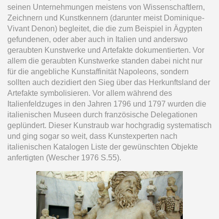
seinen Unternehmungen meistens von Wissenschaftlern,
Zeichnern und Kunstkennern (darunter meist Dominique-
Vivant Denon) begleitet, die die zum Beispiel in Ägypten
gefundenen, oder aber auch in Italien und anderswo
geraubten Kunstwerke und Artefakte dokumentierten. Vor
allem die geraubten Kunstwerke standen dabei nicht nur
für die angebliche Kunstaffinität Napoleons, sondern
sollten auch dezidiert den Sieg über das Herkunftsland der
Artefakte symbolisieren. Vor allem während des
Italienfeldzuges in den Jahren 1796 und 1797 wurden die
italienischen Museen durch französische Delegationen
geplündert. Dieser Kunstraub war hochgradig systematisch
und ging sogar so weit, dass Kunstexperten nach
italienischen Katalogen Liste der gewünschten Objekte
anfertigten (Wescher 1976 S.55).