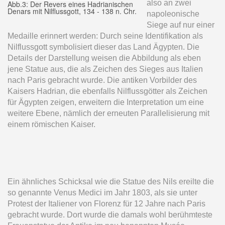
also an zwei
Abb.3: Der Revers eines Hadrianischen
Denars mit Nilflussgott, 134 - 138 n. Chr.
napoleonische
Siege auf nur einer
Medaille erinnert werden: Durch seine Identifikation als
Nilflussgott symbolisiert dieser das Land Ägypten. Die
Details der Darstellung weisen die Abbildung als eben
jene Statue aus, die als Zeichen des Sieges aus Italien
nach Paris gebracht wurde. Die antiken Vorbilder des
Kaisers Hadrian, die ebenfalls Nilflussgötter als Zeichen
für Ägypten zeigen, erweitern die Interpretation um eine
weitere Ebene, nämlich der erneuten Parallelisierung mit
einem römischen Kaiser.
Ein ähnliches Schicksal wie die Statue des Nils ereilte die
so genannte Venus Medici im Jahr 1803, als sie unter
Protest der Italiener von Florenz für 12 Jahre nach Paris
gebracht wurde. Dort wurde die damals wohl berühmteste