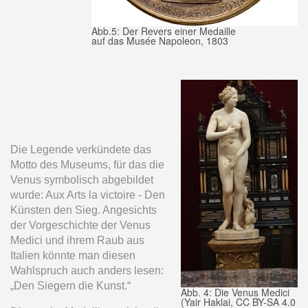
Abb.5: Der Revers einer Medaille
auf das Musée Napoleon, 1803
Die Legende verkündete das
Motto des Museums, für das die
Venus symbolisch abgebildet
wurde: Aux Arts la victoire - Den
Künsten den Sieg. Angesichts
der Vorgeschichte der Venus
Medici und ihrem Raub aus
Italien könnte man diesen
Wahlspruch auch anders lesen:
„Den Siegern die Kunst.“
Abb. 4: Die Venus Medici
(Yair Haklai, CC BY-SA 4.0