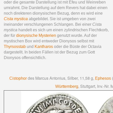
oder die gesamte Darstellung ist mit Efeu und Weinreben
umrahmt. Die Darstellung auf dem Revers hat dabei einen
noch direkteren dionysischen Bezug, denn es wird eine
Cista mystica
abgebildet. Sie ist umgeben von zwei
ineinander verschlungenen Schlangen. Bei einer
Cista
mystica
handelt es sich um einen zylindrischen Flechtkorb,
der für
dionysische Mysterien
genutzt wurde. Auf der
mystischen Box wird entweder Dionysos selbst mit
Thyrsosstab
und
Kantharos
oder die Büste der Octavia
dargestellt. In beiden Fällen ist der Bezug zum Gott
Dionysos offensichtlich.
des Marcus Antonius, Silber, 11,58 g,
(
Cistophor
Ephesos
, Stuttgart, Inv.-Nr
Württemberg