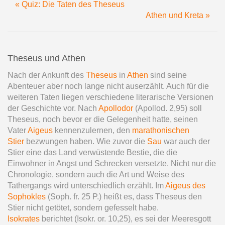
« Quiz: Die Taten des Theseus
Athen und Kreta »
Theseus und Athen
Nach der Ankunft des
Theseus
in
Athen
sind seine
Abenteuer aber noch lange nicht auserzählt. Auch für die
weiteren Taten liegen verschiedene literarische Versionen
der Geschichte vor. Nach
Apollodor
(Apollod. 2,95) soll
Theseus, noch bevor er die Gelegenheit hatte, seinen
Vater
Aigeus
kennenzulernen, den
marathonischen
Stier
bezwungen haben. Wie zuvor die
Sau
war auch der
Stier eine das Land verwüstende Bestie, die die
Einwohner in Angst und Schrecken versetzte. Nicht nur die
Chronologie, sondern auch die Art und Weise des
Tathergangs wird unterschiedlich erzählt. Im
Aigeus des
Sophokles
(Soph. fr. 25 P.) heißt es, dass Theseus den
Stier nicht getötet, sondern gefesselt habe.
Isokrates
berichtet (Isokr. or. 10,25), es sei der Meeresgott