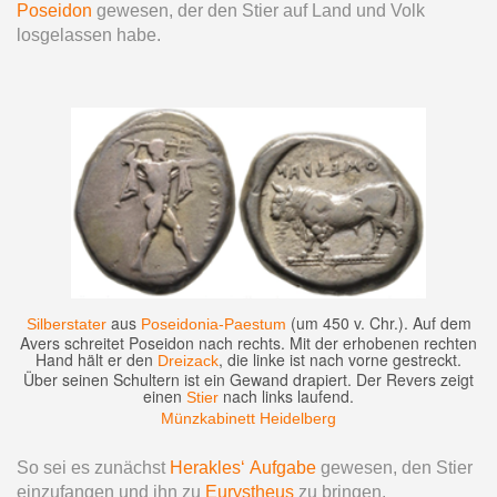
Poseidon
gewesen, der den Stier auf Land und Volk
losgelassen habe.
aus
(um 450 v. Chr.). Auf dem
Silberstater
Poseidonia-Paestum
Avers schreitet Poseidon nach rechts. Mit der erhobenen rechten
Hand hält er den
, die linke ist nach vorne gestreckt.
Dreizack
Über seinen Schultern ist ein Gewand drapiert. Der Revers zeigt
einen
nach links laufend.
Stier
Münzkabinett Heidelberg
So sei es zunächst
Herakles‘ Aufgabe
gewesen, den Stier
einzufangen und ihn zu
Eurystheus
zu bringen.