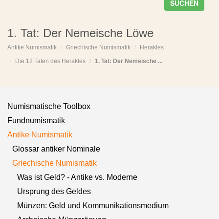
SUCHEN
1. Tat: Der Nemeische Löwe
Antike Numismatik
Griechische Numismatik
Herakles
Die 12 Taten des Herakles
1. Tat: Der Nemeische ...
Numismatische Toolbox
Fundnumismatik
Antike Numismatik
Glossar antiker Nominale
Griechische Numismatik
Was ist Geld? - Antike vs. Moderne
Ursprung des Geldes
Münzen: Geld und Kommunikationsmedium