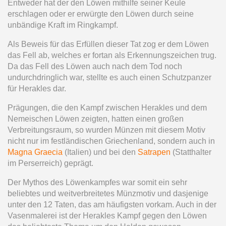
Entweder hat der den Löwen mithilfe seiner Keule
erschlagen oder er erwürgte den Löwen durch seine
unbändige Kraft im Ringkampf.
Als Beweis für das Erfüllen dieser Tat zog er dem Löwen
das Fell ab, welches er fortan als Erkennungszeichen trug.
Da das Fell des Löwen auch nach dem Tod noch
undurchdringlich war, stellte es auch einen Schutzpanzer
für Herakles dar.
Prägungen, die den Kampf zwischen Herakles und dem
Nemeischen Löwen zeigten, hatten einen großen
Verbreitungsraum, so wurden Münzen mit diesem Motiv
nicht nur im festländischen Griechenland, sondern auch in
Magna Graecia
(Italien) und bei den
Satrapen
(Statthalter
im Perserreich) geprägt.
Der Mythos des Löwenkampfes war somit ein sehr
beliebtes und weitverbreitetes Münzmotiv und dasjenige
unter den 12 Taten, das am häufigsten vorkam. Auch in der
Vasenmalerei ist der Herakles Kampf gegen den Löwen