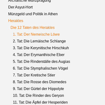
Archaische Münzprägung
Der Asyut-Hort
Münzgeld und Politik in Athen
Herakles
Die 12 Taten des Herakles
1. Tat: Der Nemeische Löwe
2. Tat: Die Lernäische Schlange
3. Tat: Die Kerynitische Hirschkuh
4. Tat: Der Erymanthische Eber
5. Tat: Die Rinderställe des Augias
6. Tat: Die Stymphalischen Vögel
7. Tat: Der Kretische Stier
8. Tat: Die Rosse des Diomedes
9. Tat: Der Gürtel der Hippolyte
10. Tat: Die Rinder des Geryon
11. Tat: Die Äpfel der Hesperiden