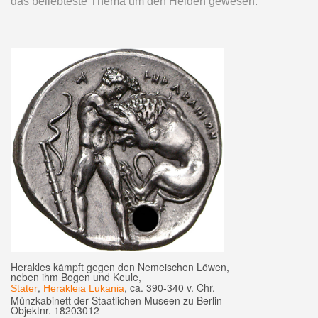
das beliebteste Thema um den Helden gewesen.
Herakles kämpft gegen den Nemeischen Löwen,
neben ihm Bogen und Keule,
,
, ca. 390-340 v. Chr.
Stater
Herakleia Lukania
Münzkabinett der Staatlichen Museen zu Berlin
Objektnr. 18203012