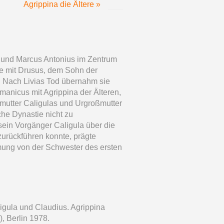
Agrippina die Ältere »
ia und Marcus Antonius im Zentrum
ie mit Drusus, dem Sohn der
t. Nach Livias Tod übernahm sie
manicus mit Agrippina der Älteren,
ßmutter Caligulas und Urgroßmutter
che Dynastie nicht zu
 sein Vorgänger Caligula über die
zurückführen konnte, prägte
mung von der Schwester des ersten
igula und Claudius. Agrippina
, Berlin 1978.