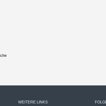
sche
WEITERE LINKS
FOLG