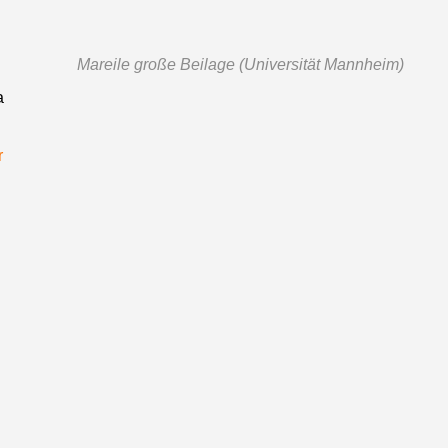
Mareile große Beilage (Universität Mannheim)
a
r