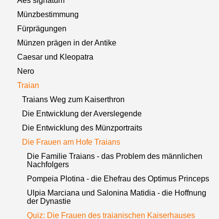
Aes signatum
Münzbestimmung
Fürprägungen
Münzen prägen in der Antike
Caesar und Kleopatra
Nero
Traian
Traians Weg zum Kaiserthron
Die Entwicklung der Averslegende
Die Entwicklung des Münzportraits
Die Frauen am Hofe Traians
Die Familie Traians - das Problem des männlichen
Nachfolgers
Pompeia Plotina - die Ehefrau des Optimus Princeps
Ulpia Marciana und Salonina Matidia - die Hoffnung
der Dynastie
Quiz: Die Frauen des traianischen Kaiserhauses