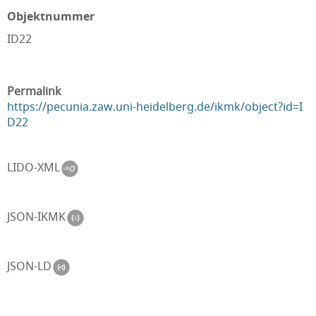
Objektnummer
ID22
Permalink
https://pecunia.zaw.uni-heidelberg.de/ikmk/object?id=I
D22
LIDO-XML
JSON-IKMK
JSON-LD