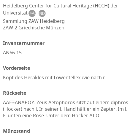
Heidelberg Center for Cultural Heritage (HCCH) der
Universität
Sammlung ZAW Heidelberg
ZAW-2 Griechische Münzen
Inventarnummer
AN66-15
Vorderseite
Kopf des Herakles mit Löwenfellexuvie nach r.
Rückseite
AΛEΞANΔPOY. Zeus Aetophoros sitzt auf einem diphros
(Hocker) nach l. In seiner l. Hand hält er ein Zepter. Im l.
F. unten eine Rose. Unter dem Hocker ΔI-O.
Münzstand