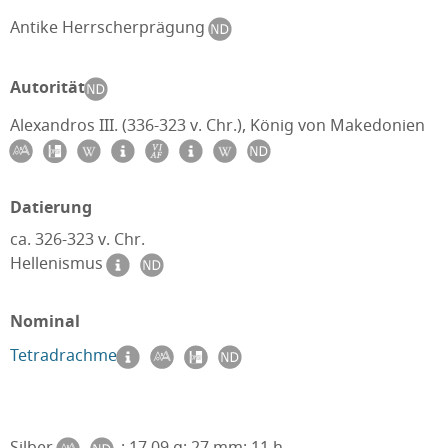
Antike Herrscherprägung
Autorität
Alexandros III. (336-323 v. Chr.), König von Makedonien
Datierung
ca. 326-323 v. Chr.
Hellenismus
Nominal
Tetradrachme
Silber
; 17,09 g; 27 mm; 11 h