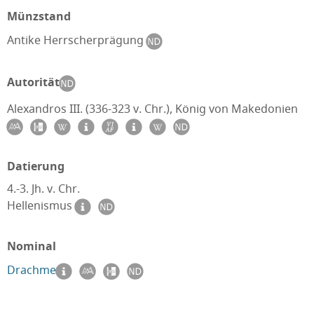
Münzstand
Antike Herrscherprägung
Autorität
Alexandros III. (336-323 v. Chr.), König von Makedonien
Datierung
4.-3. Jh. v. Chr.
Hellenismus
Nominal
Drachme