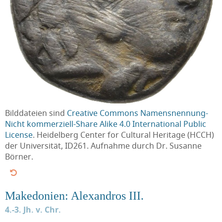
Bilddateien sind
Creative Commons Namensnennung-
Nicht kommerziell-Share Alike 4.0 International Public
License
. Heidelberg Center for Cultural Heritage (HCCH)
der Universität, ID261. Aufnahme durch Dr. Susanne
Börner.
Makedonien: Alexandros III.
4.-3. Jh. v. Chr.