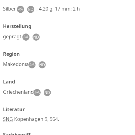
Silber
; 4,20 g; 17 mm; 2 h
Herstellung
geprägt
Region
Makedonia
Land
Griechenland
Literatur
SNG
Kopenhagen 9, 964.
Sachbegriff